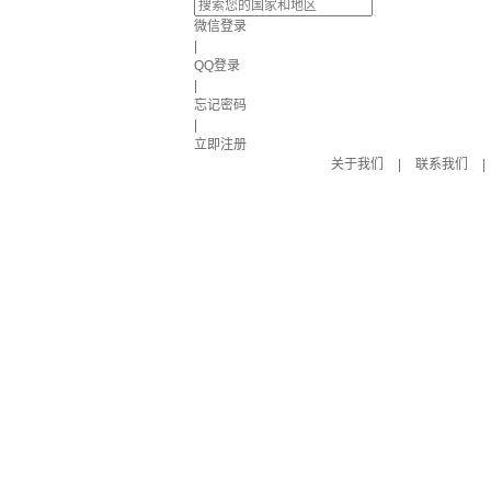
微信登录
|
QQ登录
|
忘记密码
|
立即注册
关于我们
|
联系我们
|