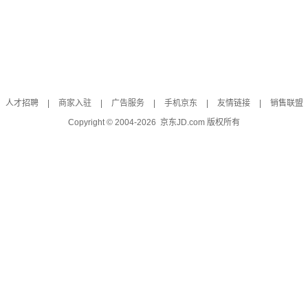
人才招聘
|
商家入驻
|
广告服务
|
手机京东
|
友情链接
|
销售联盟
Copyright © 2004-
2026
京东JD.com 版权所有