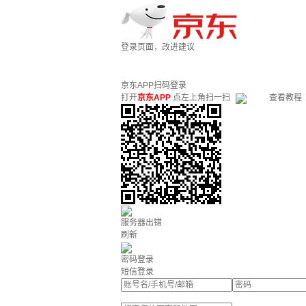
登录页面，改进建议
京东APP扫码登录
打开
京东APP
点左上角扫一扫
查看教程
服务器出错
刷新
密码登录
短信登录