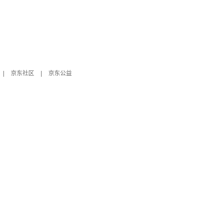
|
京东社区
|
京东公益