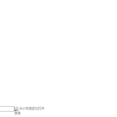
大小写锁定已打开
登录