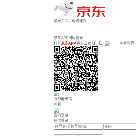
登录页面，改进建议
京东APP扫码登录
打开
京东APP
点左上角扫一扫
查看教程
服务器出错
刷新
密码登录
短信登录