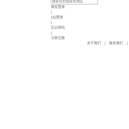
微信登录
|
QQ登录
|
忘记密码
|
立即注册
关于我们
|
联系我们
|